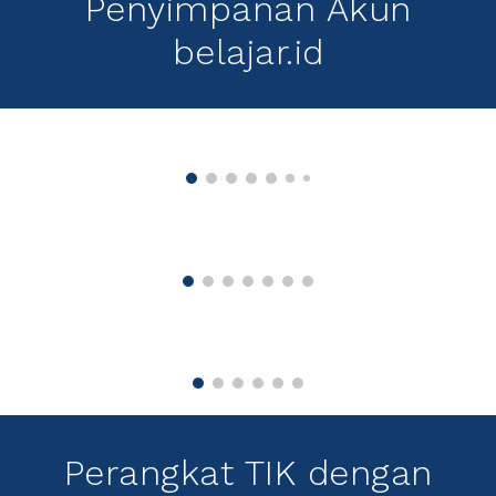
Penyimpanan Akun
belajar.id
Perangkat TIK dengan