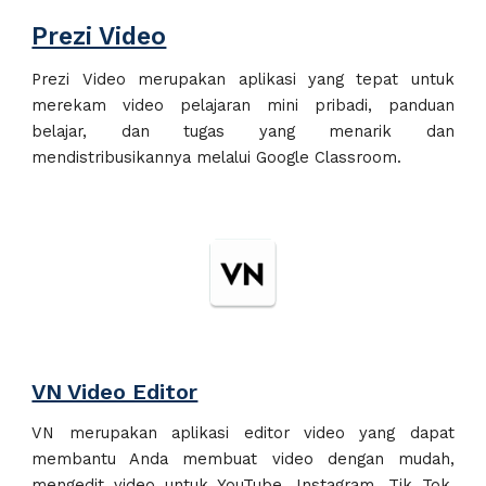
Prezi Video
Prezi Video merupakan aplikasi
yang tepat
untuk
merekam video pelajaran mini pribadi, panduan
belajar, dan tugas yang menarik
dan
mendistribusikannya melalui Google
Classroom.
VN Video Editor
VN
merupakan aplikasi e
ditor video
yang dapat
membantu Anda membuat video dengan mudah,
mengedit video untuk YouTube, Instagram, Tik Tok,