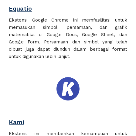
Equatio
E
ks
tensi Google
C
hrome ini
memfasilitasi untuk
memasukan simbol, persamaan, dan grafik
matematika di Google Docs, Google Sheet, dan
Google Form. Persamaan dan simbol yang telah
dibuat juga dapat diunduh dalam berbagai format
untuk digunakan lebih lanjut.
Kami
E
ks
tensi ini memberikan kemampuan untuk