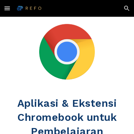
Skip to main content
Skip to navigation
Aplikasi & Ekstensi
Chromebook untuk
Pembelajaran