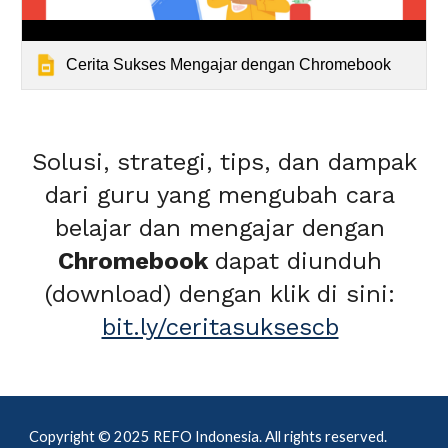
Cerita Sukses Mengajar dengan Chromebook
S
olusi, strategi, tips, dan dampak
dari guru yang mengubah cara 
belajar dan mengajar dengan 
Chromebook 
dapat diunduh 
(download)
 dengan klik di sini: 
bit.ly/ceritasuksescb
C
opyright © 202
5
REFO Indonesia.
All rights reserved.