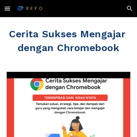
Skip to main content
Skip to navigation
Cerita Sukses Mengajar 
dengan Chromebook