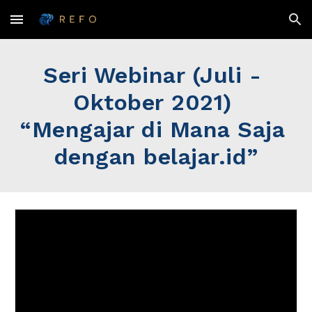
Skip to main content
Skip to navigation
Seri Webinar (Juli - 
Oktober
 2021) 
“Mengajar di Mana Saja 
dengan belajar.id”