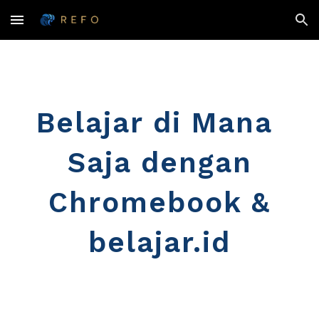
Skip to main content
Skip to navigation
Belajar di Mana 
Saja dengan
 Chromebook & 
belajar.id