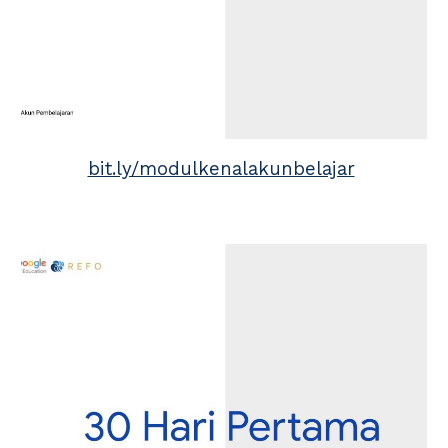
bit.ly/modulkenalakunbelajar