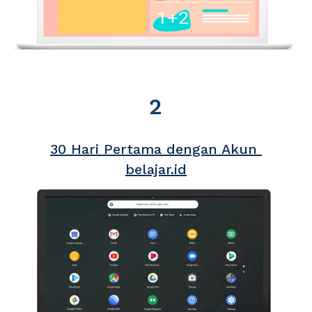
2
30 Hari Pertama dengan Akun 
b
elajar.id