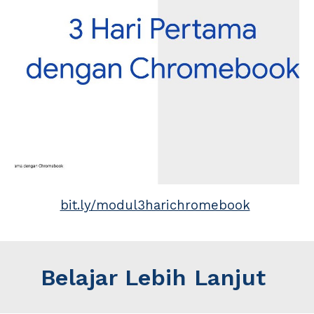
bit.ly/modul3harichromebook
Belajar Lebih Lanjut 