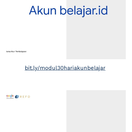
bit.ly/modul30hariakunbelajar